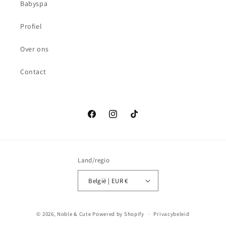
Babyspa
Profiel
Over ons
Contact
Facebook
Instagram
TikTok
Land/regio
België | EUR €
Betaalmethoden
© 2026,
Noble & Cute
Powered by Shopify
Privacybeleid